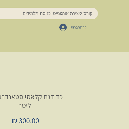
קורס ליצירת אורגונייט -כניסת תלמידים
להתחברות
ליטר
מחיר