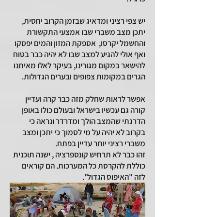
יש צפי רציני ומדאיג שבזמן הקרוב יחסית,
יתכן מצב משברי שבו אמצעי התקשורת
והחשמל יקרסו, אספקת המזון והמים יפסקו
ואף אולי להגיע למצב שבו לא יהיה כבר בטוח
להישאר במקום מגורינו, בעיקר לאלו מאיתנו
הגרים במקומות צפופים ובערים הגדולות.
אפשר לראות שחלק מזה כבר קרה ועדיין
קורה גם עכשיו בישראל ובעולם כולו באופן
הדרגתי שהמצב הולך ומדרדר ונראה כי
בקרוב לא יהיה על מי לסמוך כי יתכן ומצב
משברי רציני יותר עדיין בפתח.
זהו כבר לא תרחיש קונספרציה ,
ישנה תוכנית
כוללת להקרסת כל המערכות. הם קוראים
לזה "האיפוס הגדול".