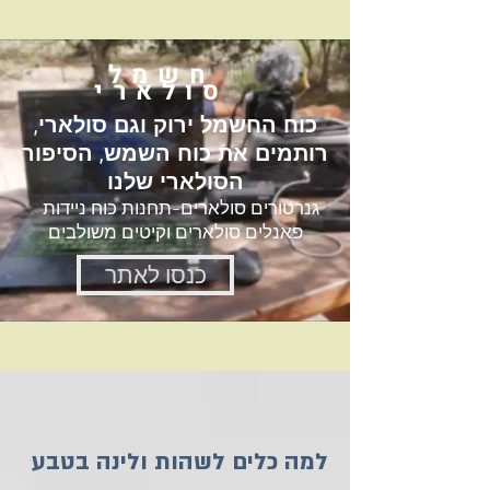
חשמל
סולארי
כוח החשמל ירוק וגם סולארי,
רותמים את כוח השמש, הסיפור
הסולארי שלנו
. גנרטורים סולארים-תחנות כוח ניידות
פאנלים סולארים וקיטים משולבים
כנסו לאתר
למה כלים לשהות ולינה בטבע