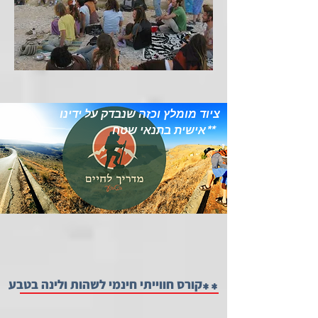
ציוד מומלץ וכזה שנבדק על ידינו
אישית בתנאי שטח**
**
קורס חווייתי חינמי לשהות ולינה בטבע