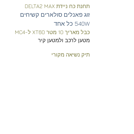
תחנת כח ניידת DELTA2 MAX
זוג פאנלים סולארים קשיחים 
540W כל אחד
כבל מאריך 10 מטר XT60 ל-MC4 
מטען לרכב ולמטען קיר
תיק נשיאה מקורי