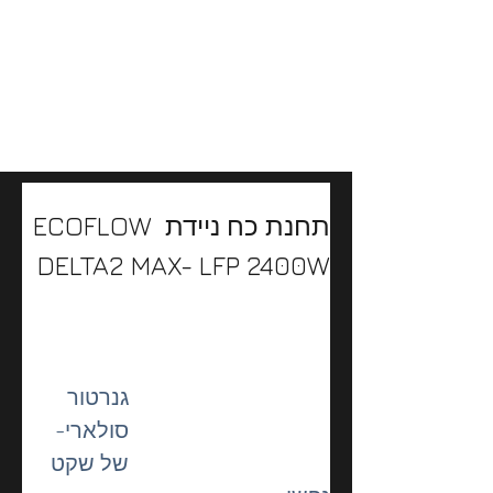
Previous
Next
תחנת כח ניידת ECOFLOW 
DELTA2 MAX- LFP 2400W
גנרטור 
סולארי-  
של שקט 