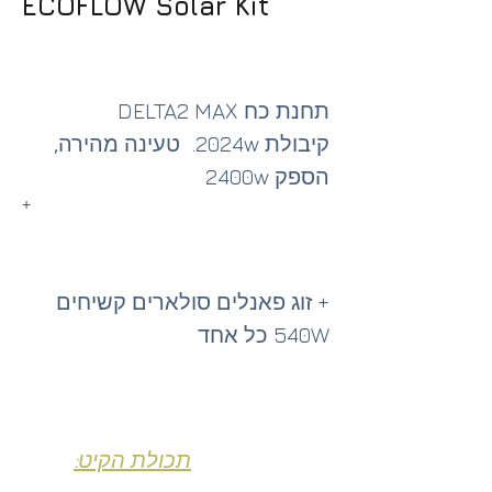
ECOFLOW Solar Kit 
תחנת כח DELTA2 MAX 
קיבולת 2024w.  טעינה מהירה, 
הספק 2400w
+
+ זוג פאנלים סולארים קשיחים 
540W כל אחד
תכולת הקיט: