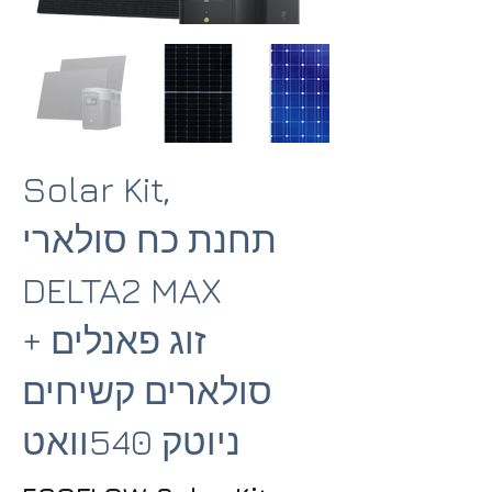
Solar Kit,
תחנת כח סולארי
DELTA2 MAX
+ זוג פאנלים
סולארים קשיחים
ניוטק 540וואט