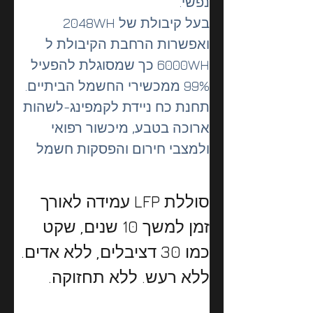
נפשי.
בעל קיבולת של 2048WH  
ואפשרות הרחבת הקיבולת ל 
6000WH כך שמסוגלת להפעיל 
99% ממכשירי החשמל הביתיים. 
תחנת כח ניידת לקמפינג-לשהות 
ארוכה בטבע, מיכשור רפואי 
ולמצבי חירום והפסקות חשמל
סוללת LFP עמידה לאורך 
זמן למשך 10 שנים, שקט 
כמו 30 דציבלים, ללא אדים. 
ללא רעש. ללא תחזוקה.