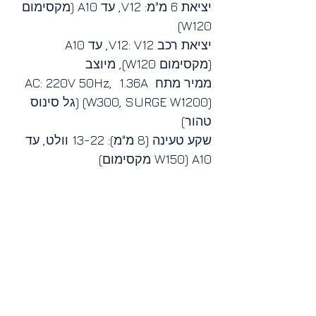
יציאת 6 מ"מ: V12, עד A10 (מקסימום 
W120)
יציאת רכב V12: V12, עד A10 
(מקסימום W120), מיוצב
ממיר מתח AC: 220V 50Hz,  1.36A 
(W300, SURGE W1200) (גל סינוס 
טהור)
שקע טעינה (8 מ"מ): 13-22 וולט, עד 
A10 (W150 מקסימום)