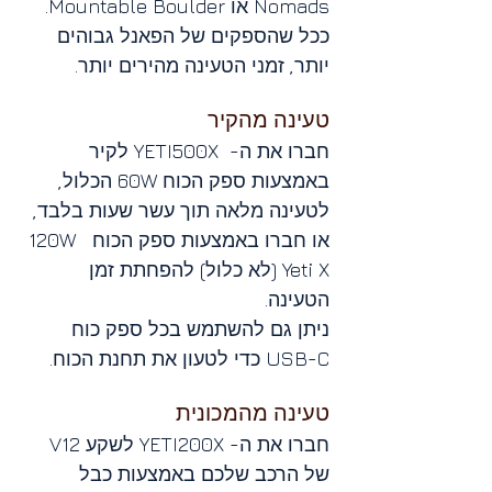
Nomads או Mountable Boulder. 
ככל שהספקים של הפאנל גבוהים 
יותר, זמני הטעינה מהירים יותר. 
טעינה מהקיר
חברו את ה-  YETI500X לקיר 
באמצעות ספק הכוח 60W הכלול, 
לטעינה מלאה תוך עשר שעות בלבד, 
או חברו באמצעות ספק הכוח  120W 
Yeti X (לא כלול) להפחתת זמן 
הטעינה. 
ניתן גם להשתמש בכל ספק כוח 
USB-C כדי לטעון את תחנת הכוח.
טעינה מהמכונית 
חברו את ה- YETI200X לשקע V12 
של הרכב שלכם באמצעות כבל 