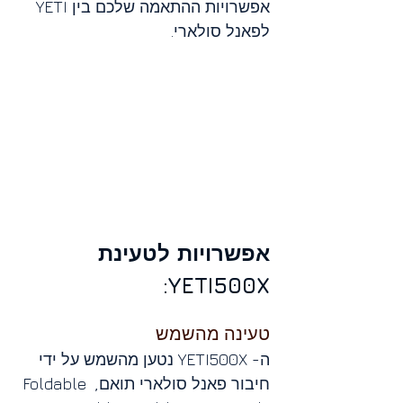
אפשרויות ההתאמה שלכם בין YETI 
לפאנל סולארי.
אפשרויות לטעינת 
YETI500X:
טעינה מהשמש 
ה- YETI500X נטען מהשמש על ידי 
חיבור פאנל סולארי תואם, Foldable 