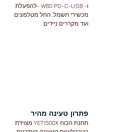
ו- W60 PD-C-USB -להפעלת 
מכשירי חשמל, החל מטלפונים 
ועד מקררים ניידים.
פתרון טעינה מהיר 
תחנת הכוח YETI500X מצוידת 
בטכנולוגיית הטעינה העדכנית 