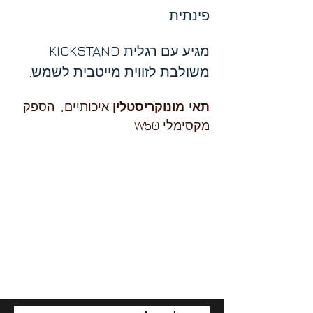
פינתית.
מגיע עם רגלית KICKSTAND 
משולבת לזווית מייטבית לשמש.
תאי מונוקריסטלין
 איכותיים,  הספק 
מקסימלי W50.