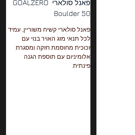
פאנל סולארי GOALZERO 
Boulder 50 
פאנל סולארי קשיח משוריין, עמיד 
לכל תנאי מזג האויר.בנוי עם 
זכוכית מחוסמת חזקה ומסגרת 
אלומיניום עם תוספת הגנה 
פינתית.