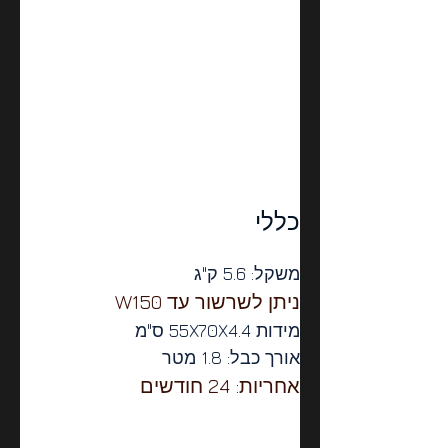
כללי
משקל: 5.6 ק"ג
ניתן לשרשור עד W150
מידות 55X70X4.4 ס"מ
אורך כבל: 1.8 מטר
אחריות: 24 חודשים