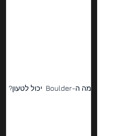
מה ה-Boulder  יכול לטעון?