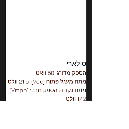
סולארי
הספק מדורג: 50 וואט
מתח מעגל פתוח (Voc): 21.5 וולט
מתח נקודת הספק מרבי (Vmpp): 
17.2 וולט
סוג התא: מונוקריסטלי