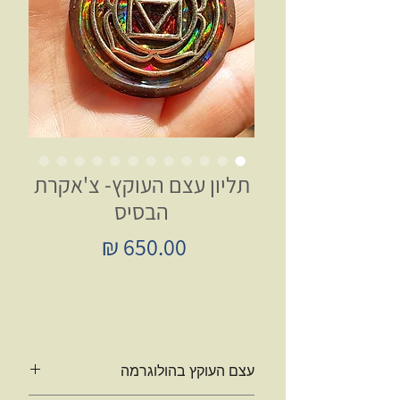
תליון עצם העוקץ- צ'אקרת
הבסיס
מחיר
עצם העוקץ בהולוגרמה