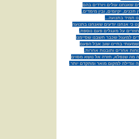
 שאנחנו עולים ויורדים בהם
 תכנים, יקיומים, ובין מימדים,
ו תמיד בתנועה...
 כי אנחנו יודעים שאנחנו בתנועה
שחוזרים על מעגלים פעם נוספת,
זרים למעגל שכבר חשבנו שסיימנו
משמעותי בחיינו שוב אבל הפעם
חות אחרים ותובנות אחרות.
זה מה שנפלא, חזרה אל נושא מסוים
ה וגדילה למקום מואר ומתקדם יותר.