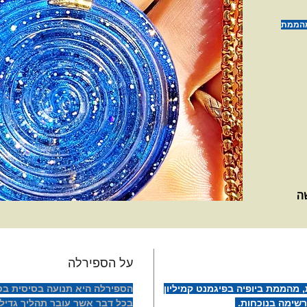
ית, מהממת
ני סגול.
שה
על הספירלה
ית, שמאנית, מהממת ביופיה בפיגמנט קמיליון
הספירלה היא תנועה בסיסית ב
מרשימה בנוכחות.
בכל דבר אשר עובר תהליך גדילה