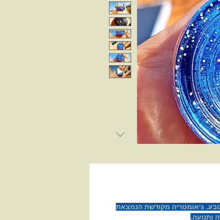
טבע. גיאומטריה מקודשת הנמצאת
 ותנועה.