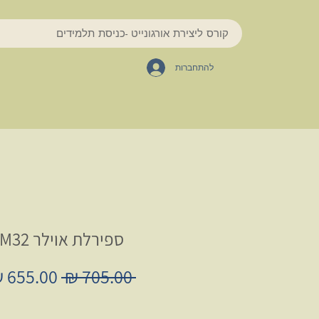
קורס ליצירת אורגונייט -כניסת תלמידים
להתחברות
ספירלת אוילר M32
מחיר
 ‏705.00 ‏₪ 
רגיל