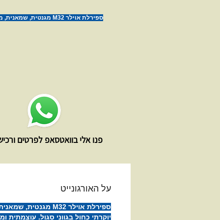
ספירלת אוילר M32 מגנטית, שמאנ
ביופיה בפיגמנט קמיליון יוקרתי כחול בגוו
עוצמתית ומרשימה בנוכחות.
פנו אלי בוואטסאפ לפרטים ורכי
על האורגונייט
ספירלת אוילר M32 מגנט
יוקרתי כחול בגווני סגול. עוצמתית ו