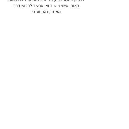
באופן אישי ויישיר ואי אפשר לרכוש דרך
האתר, זאת ועוד:
<< קראו עוד
מדיניות החזרות
מדריך לחיים מורכבת ממספר ענפים בעלי
מוצרים ושירותים שונים, כך מדיניות
החזרות שלנו יחודית ומובדלת בין הענפים.
הן כולן מפורטות כאן:
<< קראו עוד