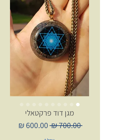
מגן דוד פרקטאלי
מחיר
מחיר
 ‏700.00 ‏₪ 
רגיל
מבצע